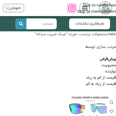
Skip to navigation
۰
تومان
Skip to main content
رهگیری سفارشات
خانه
محصولات برچسب خورده “عینک اسپرت مردانه”
مرتب سازی توسط
پیش‌فرض
محبوبیت
نوازنده
قیمت: از کم به زیاد
قیمت: از زیاد به کم