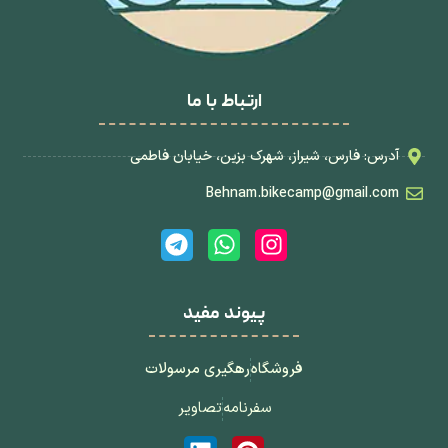
ارتباط با ما
آدرس: فارس، شیراز، شهرک بزین، خیابان فاطمی
Behnam.bikecamp@gmail.com
پیوند مفید
فروشگاه
رهگیری مرسولات
سفرنامه
تصاویر