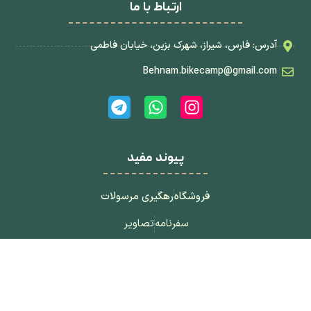
ارتباط با ما
آدرس: فارس، شیراز، شهرک بزین، خیابان فاطمی
Behnam.bikecamp@gmail.com
پیوند مفید
فروشگاه
رهگیری مرسولات
سفرنامه
تصاویر