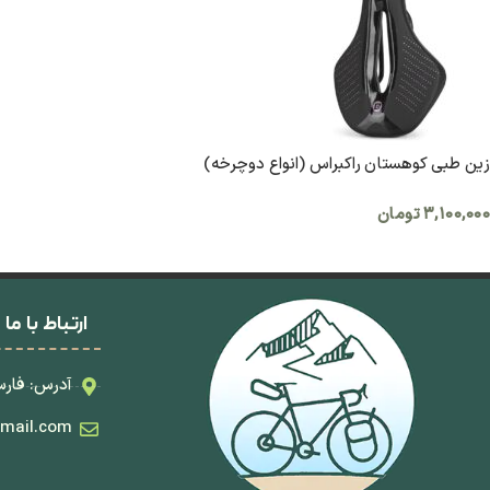
زین طبی کوهستان راکبراس (انواع دوچرخه)
۳,۱۰۰,۰۰۰
تومان
افزودن به سبد خرید
ارتباط با ما
آدرس: فارس
mail.com