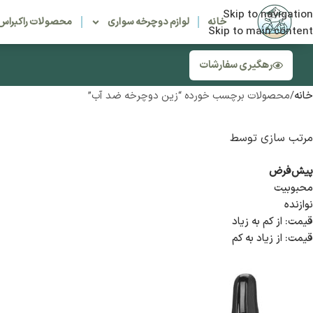
Skip to navigation
خانه
لوازم دوچرخه سواری
محصولات راکبراس
Skip to main content
رهگیری سفارشات
خانه
محصولات برچسب خورده “زین دوچرخه ضد آب”
مرتب سازی توسط
پیش‌فرض
محبوبیت
نوازنده
قیمت: از کم به زیاد
قیمت: از زیاد به کم