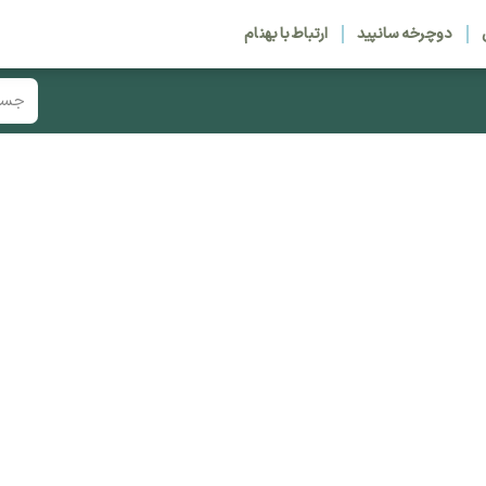
دوچرخه سانپید
ارتباط با بهنام