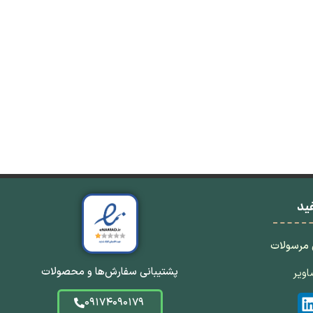
ید
 مرسولات
پشتیبانی سفارش‌ها و محصولات
ویر
09174090179