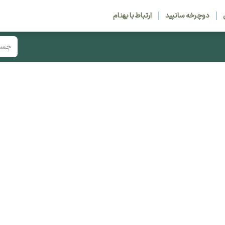
دوچرخه سانپید
ارتباط با بهنام