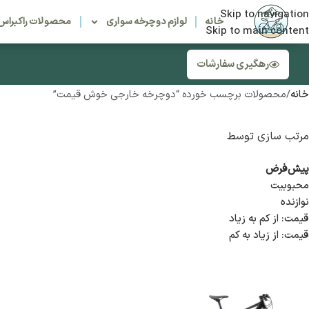
Skip to navigation
خانه
لوازم دوچرخه سواری
محصولات راکبراس
Skip to main content
رهگیری سفارشات
خانه
محصولات برچسب خورده “دوچرخه خارجی خوش قیمت”
مرتب سازی توسط
پیش‌فرض
محبوبیت
نوازنده
قیمت: از کم به زیاد
قیمت: از زیاد به کم