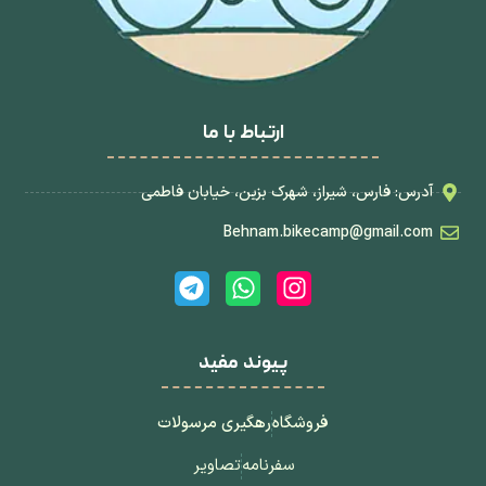
ارتباط با ما
آدرس: فارس، شیراز، شهرک بزین، خیابان فاطمی
Behnam.bikecamp@gmail.com
پیوند مفید
فروشگاه
رهگیری مرسولات
سفرنامه
تصاویر