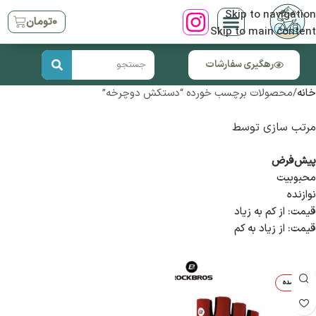
Skip to navigation
۰
تومان
Skip to main content
رهگیری سفارشات
خانه
محصولات برچسب خورده “دستکش دوچرخه”
مرتب سازی توسط
پیش‌فرض
محبوبیت
نوازنده
قیمت: از کم به زیاد
قیمت: از زیاد به کم
تمام شده