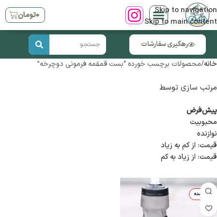
Skip to navigation
۰
تومان
Skip to main content
رهگیری سفارشات
خانه
محصولات برچسب خورده “بست قمقمه فرمونی دوچرخه”
مرتب سازی توسط
پیش‌فرض
محبوبیت
نوازنده
قیمت: از کم به زیاد
قیمت: از زیاد به کم
تمام شده