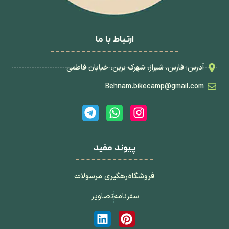
ارتباط با ما
آدرس: فارس، شیراز، شهرک بزین، خیابان فاطمی
Behnam.bikecamp@gmail.com
پیوند مفید
فروشگاه
رهگیری مرسولات
سفرنامه
تصاویر